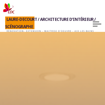
LAURE-DECOURT / ARCHITECTURE D'INTÉRIEUR /
SCÉNOGRAPHE
RÉNOVATION- EXTENSION - MAITRISE D'OEUVRE - AIX LES BAINS