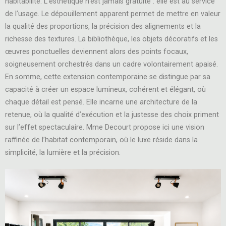
habitabilité. L’esthétique n’est jamais gratuite : elle est au service
de l’usage. Le dépouillement apparent permet de mettre en valeur
la qualité des proportions, la précision des alignements et la
richesse des textures. La bibliothèque, les objets décoratifs et les
œuvres ponctuelles deviennent alors des points focaux,
soigneusement orchestrés dans un cadre volontairement apaisé.
En somme, cette extension contemporaine se distingue par sa
capacité à créer un espace lumineux, cohérent et élégant, où
chaque détail est pensé. Elle incarne une architecture de la
retenue, où la qualité d’exécution et la justesse des choix priment
sur l’effet spectaculaire. Mme Decourt propose ici une vision
raffinée de l’habitat contemporain, où le luxe réside dans la
simplicité, la lumière et la précision.