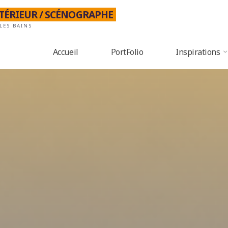
NTÉRIEUR / SCÉNOGRAPHE
LES BAINS
Accueil
PortFolio
Inspirations