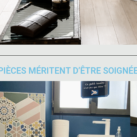
PIÈCES MÉRITENT D’ÊTRE SOIGNÉ