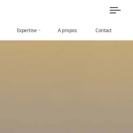
Expertise
A propos
Contact